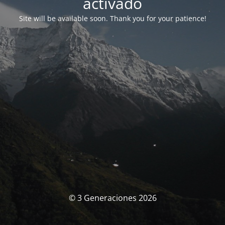
activado
Site will be available soon. Thank you for your patience!
© 3 Generaciones 2026